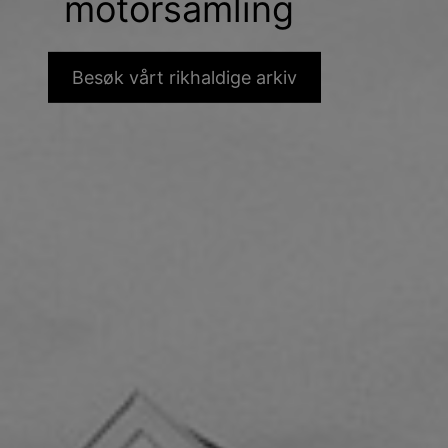
motorsamling
Besøk vårt rikhaldige arkiv