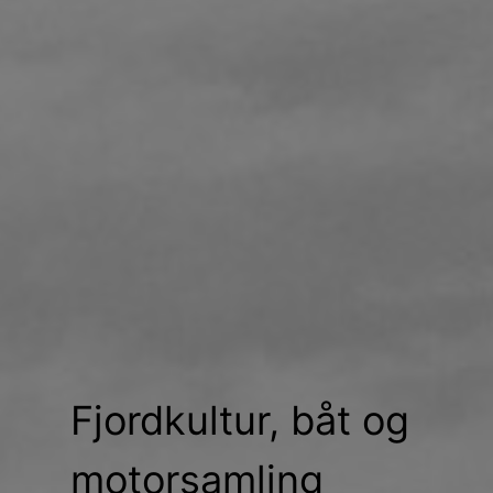
Fjordkultur, båt og
motorsamling