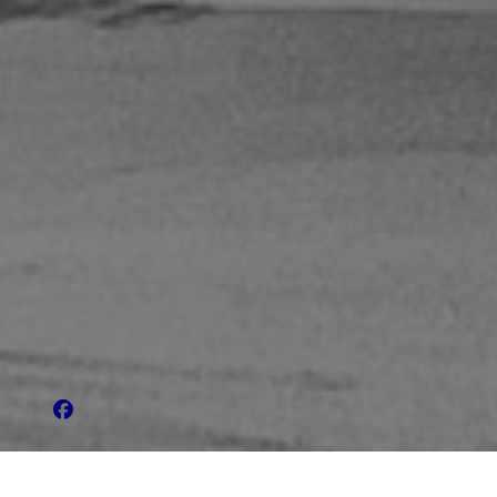
KRISTIAN OTTERSKREDS