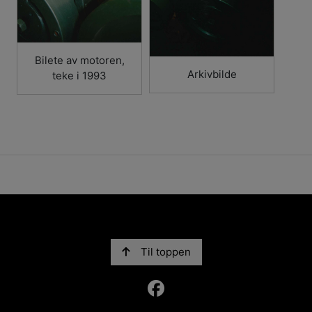
Bilete av motoren,
Arkivbilde
teke i 1993
Til toppen