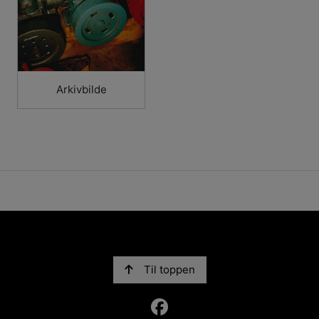
Arkivbilde
Til toppen