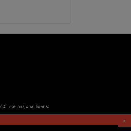
0 Internasjonal lisens
.
×